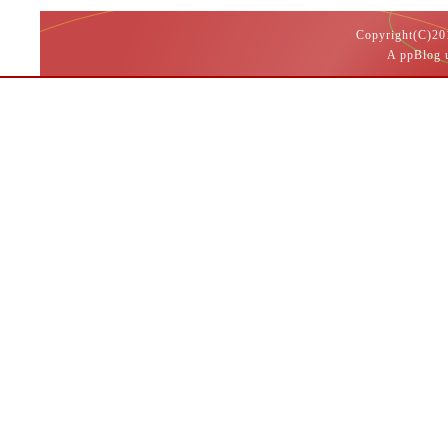
Copyright(
A ppBlog 