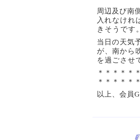
周辺及び南
入れなけれ
きそうです
当日の天気
が、南から
を過ごさせ
＊＊＊＊＊
＊＊＊＊＊
以上、会員