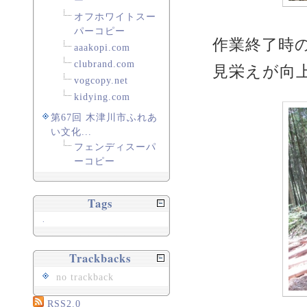
ー
オフホワイトスー
パーコピー
作業終了時
aaakopi.com
clubrand.com
見栄えが向
vogcopy.net
kidying.com
第67回 木津川市ふれあ
い文化...
フェンディスーパ
ーコピー
Tags
.
Trackbacks
no trackback
RSS2.0