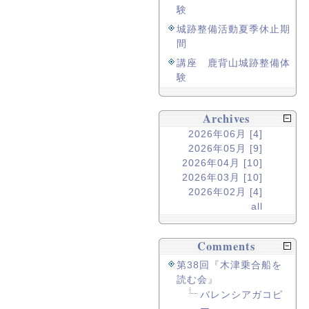
験
城跡整備活動夏季休止期
間
講座 鹿背山城跡整備体
験
Archives
2026年06月 [4]
2026年05月 [9]
2026年04月 [10]
2026年03月 [10]
2026年02月 [4]
all
Comments
第38回『木津乗合船を
読む会』
バレンシアガコピ