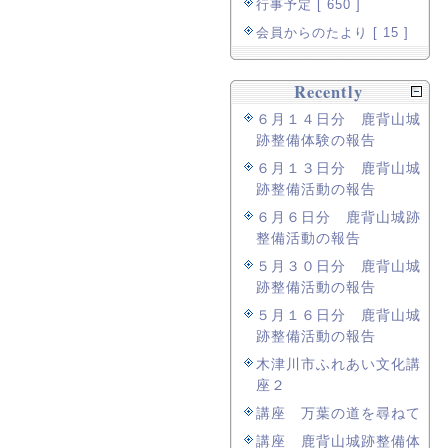
行事予定 [ 650 ]
会員からのたより [ 15 ]
Recently
６月１４日分 鹿背山城
跡整備体験の報告
６月１３日分 鹿背山城
跡整備活動の報告
６月６日分 鹿背山城跡
整備活動の報告
５月３０日分 鹿背山城
跡整備活動の報告
５月１６日分 鹿背山城
跡整備活動の報告
木津川市ふれあい文化講
座２
講座 万葉の道を尋ねて
講座 鹿背山城跡整備体