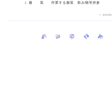
服 装 作業する服装 飲み物等持参
— poste