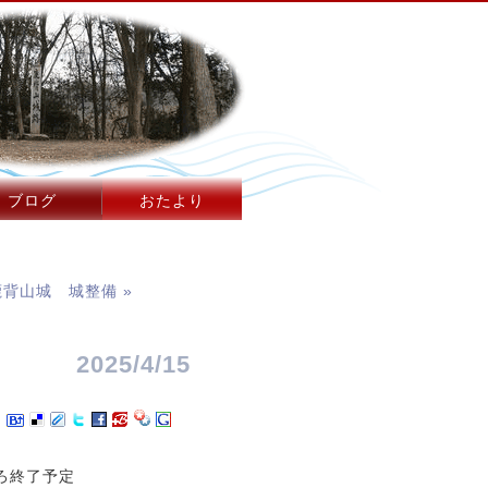
ブログ
おたより
鹿背山城 城整備 »
2025/4/15
ろ終了予定