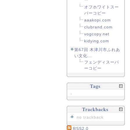
ー
オフホワイトスー
パーコピー
aaakopi.com
clubrand.com
vogcopy.net
kidying.com
第67回 木津川市ふれあ
い文化...
フェンディスーパ
ーコピー
Tags
.
Trackbacks
no trackback
RSS2.0