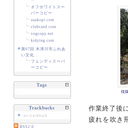
ー
オフホワイトスー
パーコピー
aaakopi.com
clubrand.com
vogcopy.net
kidying.com
第67回 木津川市ふれあ
い文化...
フェンディスーパ
ーコピー
Tags
伐
.
Trackbacks
作業終了後
no trackback
疲れを吹き
RSS2.0