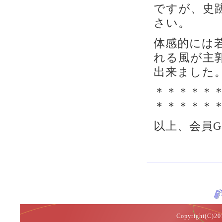
ですが、史
さい。
体感的には
れる風が主
出来ました
＊＊＊＊＊
＊＊＊＊＊
以上、会員
Copyright(