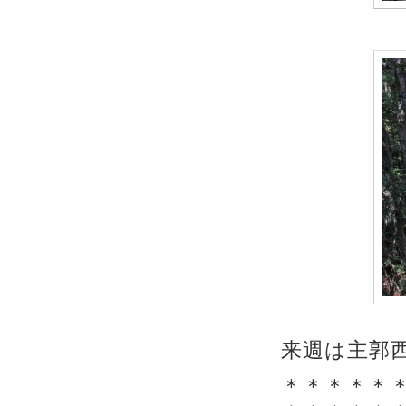
来週は主郭
＊＊＊＊＊