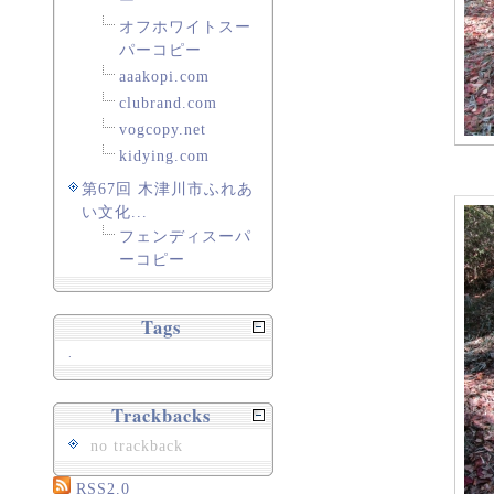
ー
オフホワイトスー
パーコピー
aaakopi.com
clubrand.com
vogcopy.net
kidying.com
第67回 木津川市ふれあ
い文化...
フェンディスーパ
ーコピー
Tags
.
Trackbacks
no trackback
RSS2.0