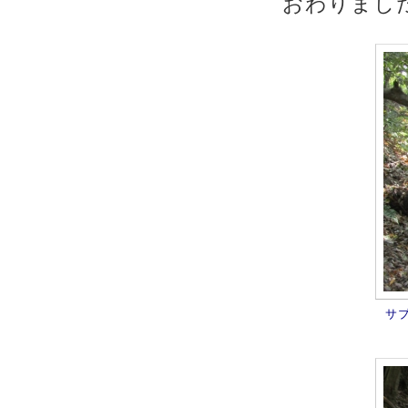
おわりまし
サ