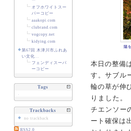
ー
オフホワイトスー
パーコピー
aaakopi.com
clubrand.com
vogcopy.net
kidying.com
陽
第67回 木津川市ふれあ
い文化...
本日の整備
フェンディスーパ
ーコピー
す。サブル
輪の草が伸
Tags
.
りました。
チエンソー
Trackbacks
no trackback
ート確保は
RSS2.0