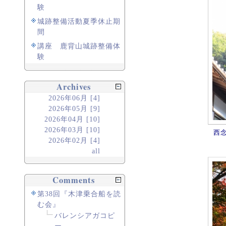
験
城跡整備活動夏季休止期
間
講座 鹿背山城跡整備体
験
Archives
2026年06月 [4]
2026年05月 [9]
2026年04月 [10]
2026年03月 [10]
西
2026年02月 [4]
all
Comments
第38回『木津乗合船を読
む会』
バレンシアガコピ