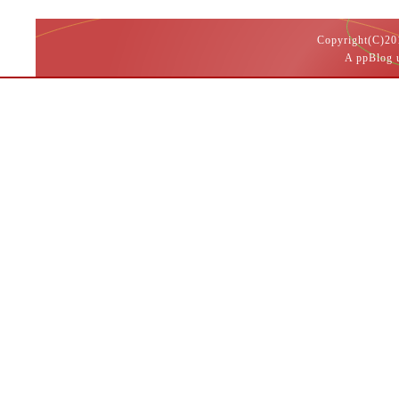
Copyright(
A ppBlog 