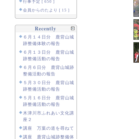
行事予定 [ 650 ]
会員からのたより [ 15 ]
Recently
６月１４日分 鹿背山城
跡整備体験の報告
６月１３日分 鹿背山城
跡整備活動の報告
６月６日分 鹿背山城跡
整備活動の報告
５月３０日分 鹿背山城
跡整備活動の報告
５月１６日分 鹿背山城
跡整備活動の報告
木津川市ふれあい文化講
座２
講座 万葉の道を尋ねて
講座 鹿背山城跡整備体