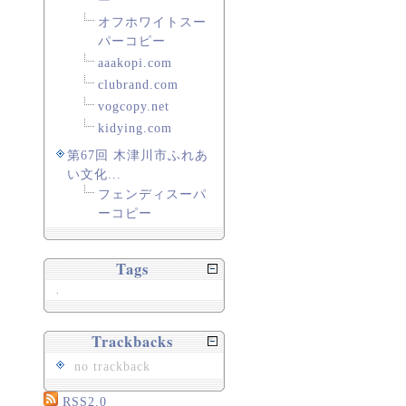
ー
オフホワイトスー
パーコピー
aaakopi.com
clubrand.com
vogcopy.net
kidying.com
第67回 木津川市ふれあ
い文化...
フェンディスーパ
ーコピー
Tags
.
Trackbacks
no trackback
RSS2.0