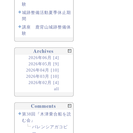
験
城跡整備活動夏季休止期
間
講座 鹿背山城跡整備体
験
Archives
2026年06月 [4]
2026年05月 [9]
2026年04月 [10]
2026年03月 [10]
2026年02月 [4]
all
Comments
第38回『木津乗合船を読
む会』
バレンシアガコピ