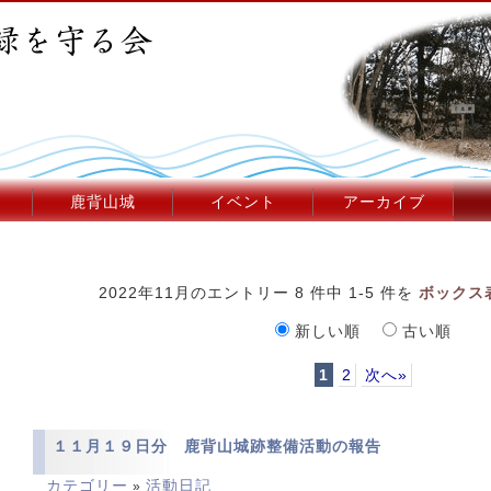
鹿背山城
イベント
アーカイブ
2022年11月のエントリー 8 件中 1-5 件を
ボックス
新しい順
古い順
1
2
次へ»
１１月１９日分 鹿背山城跡整備活動の報告
カテゴリー
活動日記
»