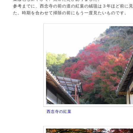
参考までに、西念寺の前の道の紅葉の絨毯は３年ほど前に
た。時期を合わせて掃除の前にもう一度見たいものです。
西念寺の紅葉