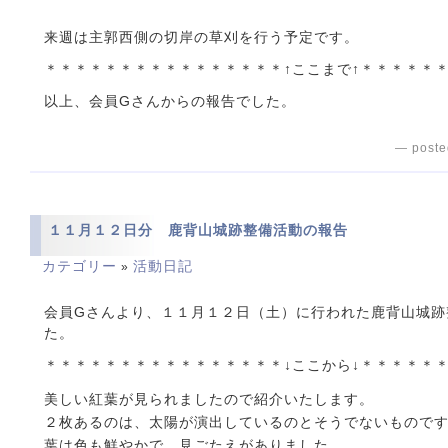
来週は主郭西側の切岸の草刈を行う予定です。
＊＊＊＊＊＊＊＊＊＊＊＊＊＊＊＊↑ここまで↑＊＊＊＊＊
以上、会員Gさんからの報告でした。
— poste
１１月１２日分 鹿背山城跡整備活動の報告
カテゴリー
活動日記
»
会員Gさんより、１１月１２日（土）に行われた鹿背山城跡
た。
＊＊＊＊＊＊＊＊＊＊＊＊＊＊＊＊↓ここから↓＊＊＊＊＊
美しい紅葉が見られましたので紹介いたします。
２枚あるのは、太陽が演出しているのとそうでないもので
葉は色も鮮やかで、見ごたえがありました。