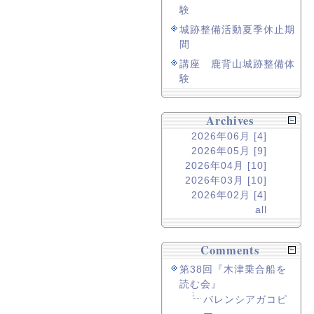
験
城跡整備活動夏季休止期
間
講座 鹿背山城跡整備体
験
Archives
2026年06月 [4]
2026年05月 [9]
2026年04月 [10]
2026年03月 [10]
2026年02月 [4]
all
Comments
第38回『木津乗合船を
読む会』
バレンシアガコピ