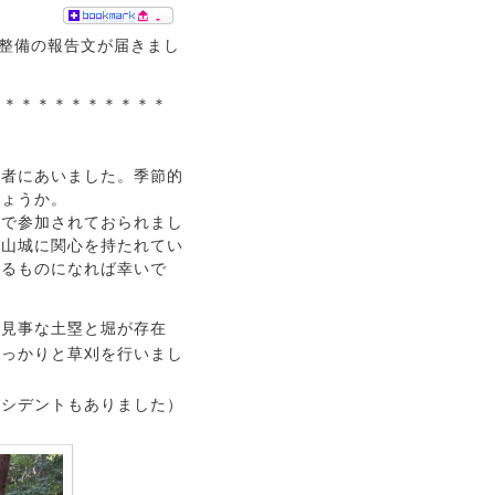
-
整備の報告文が届きまし
＊＊＊＊＊＊＊＊＊＊＊
訪者にあいました。季節的
しょうか。
役で参加されておられまし
背山城に関心を持たれてい
残るものになれば幸いで
は見事な土塁と堀が存在
しっかりと草刈を行いまし
クシデントもありました）