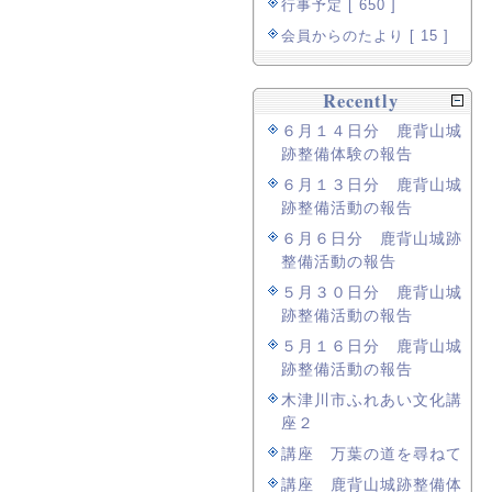
行事予定 [ 650 ]
会員からのたより [ 15 ]
Recently
６月１４日分 鹿背山城
跡整備体験の報告
６月１３日分 鹿背山城
跡整備活動の報告
６月６日分 鹿背山城跡
整備活動の報告
５月３０日分 鹿背山城
跡整備活動の報告
５月１６日分 鹿背山城
跡整備活動の報告
木津川市ふれあい文化講
座２
講座 万葉の道を尋ねて
講座 鹿背山城跡整備体