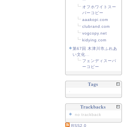
ー
オフホワイトスー
パーコピー
aaakopi.com
clubrand.com
vogcopy.net
kidying.com
第67回 木津川市ふれあ
い文化...
フェンディスーパ
ーコピー
Tags
.
Trackbacks
no trackback
RSS2.0