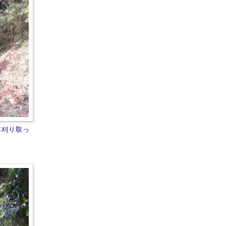
年刈り取っ