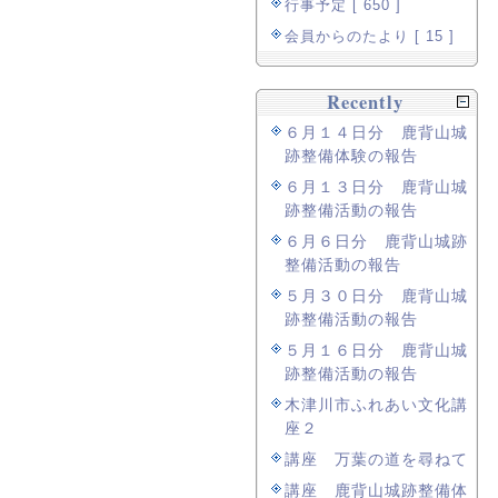
行事予定 [ 650 ]
会員からのたより [ 15 ]
Recently
６月１４日分 鹿背山城
跡整備体験の報告
６月１３日分 鹿背山城
跡整備活動の報告
６月６日分 鹿背山城跡
整備活動の報告
５月３０日分 鹿背山城
跡整備活動の報告
５月１６日分 鹿背山城
跡整備活動の報告
木津川市ふれあい文化講
座２
講座 万葉の道を尋ねて
講座 鹿背山城跡整備体