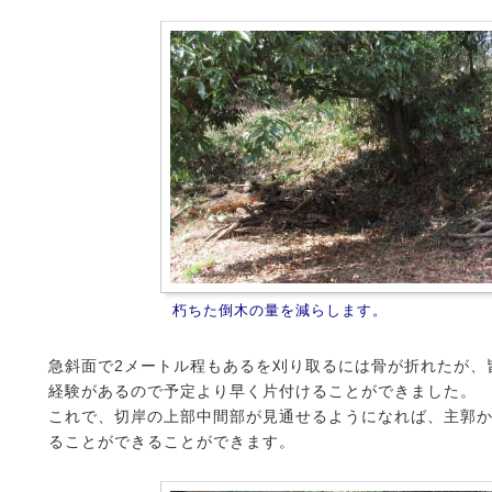
朽ちた倒木の量を減らします。
急斜面で2メートル程もあるを刈り取るには骨が折れたが、
経験があるので予定より早く片付けることができました。
これで、切岸の上部中間部が見通せるようになれば、主郭
ることができることができます。