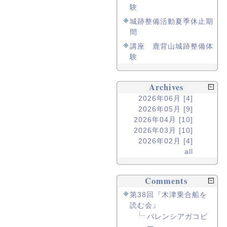
験
城跡整備活動夏季休止期
間
講座 鹿背山城跡整備体
験
Archives
2026年06月 [4]
2026年05月 [9]
2026年04月 [10]
2026年03月 [10]
2026年02月 [4]
all
Comments
第38回『木津乗合船を
読む会』
バレンシアガコピ