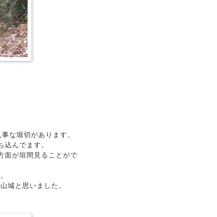
見事な堀切があります。
ち込んでます。
方面が垣間見ることがで
。
山城と思いました。