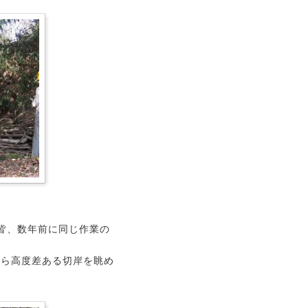
皆、数年前に同じ作業の
から高度差ある切岸を眺め