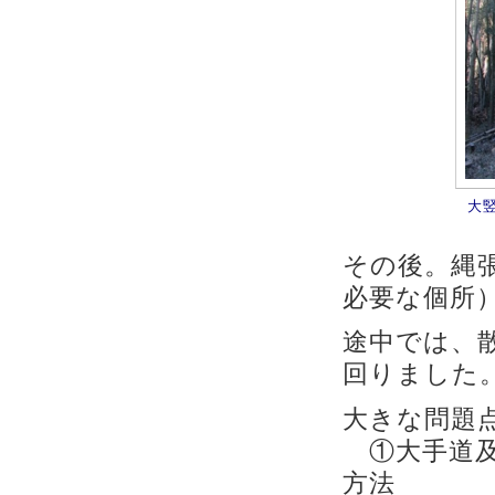
大
その後。縄
必要な個所
途中では、
回りました
大きな問題
①大手道及
方法