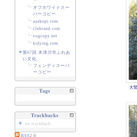
ー
オフホワイトスー
パーコピー
aaakopi.com
clubrand.com
vogcopy.net
kidying.com
第67回 木津川市ふれあ
い文化...
フェンディスーパ
ーコピー
大
Tags
.
Trackbacks
no trackback
RSS2.0