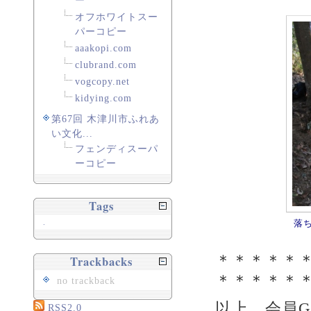
ー
オフホワイトスー
パーコピー
aaakopi.com
clubrand.com
vogcopy.net
kidying.com
第67回 木津川市ふれあ
い文化...
フェンディスーパ
ーコピー
Tags
.
落
＊＊＊＊＊
Trackbacks
＊＊＊＊＊
no trackback
以上、会員
RSS2.0