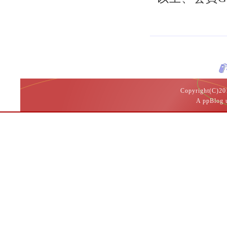
Copyright(
A ppBlog 