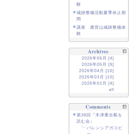
験
城跡整備活動夏季休止期
間
講座 鹿背山城跡整備体
験
Archives
2026年06月 [4]
2026年05月 [9]
2026年04月 [10]
2026年03月 [10]
2026年02月 [4]
all
Comments
第38回『木津乗合船を
読む会』
バレンシアガコピ