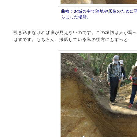
曲輪：お城の中で陣地や居住のために
らにした場所。
覗き込まなければ底が見えないのです。この堀切は人が写
はずです。もちろん、撮影している私の後方にもずっと。