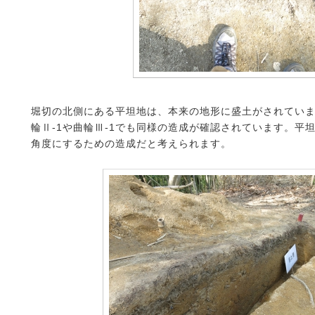
堀切の北側にある平坦地は、本来の地形に盛土がされてい
輪Ⅱ‐1や曲輪Ⅲ‐1でも同様の造成が確認されています。平
角度にするための造成だと考えられます。