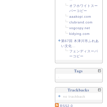
ー
オフホワイトスー
パーコピー
aaakopi.com
clubrand.com
vogcopy.net
kidying.com
第67回 木津川市ふれあ
い文化...
フェンディスーパ
ーコピー
Tags
.
Trackbacks
no trackback
RSS2.0