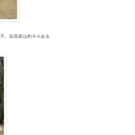
様子。比高差は約６ｍある