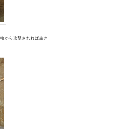
曲輪から攻撃されれば生き