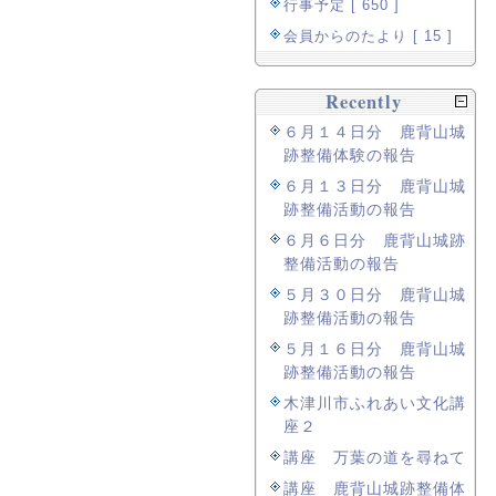
行事予定 [ 650 ]
会員からのたより [ 15 ]
Recently
６月１４日分 鹿背山城
跡整備体験の報告
６月１３日分 鹿背山城
跡整備活動の報告
６月６日分 鹿背山城跡
整備活動の報告
５月３０日分 鹿背山城
跡整備活動の報告
５月１６日分 鹿背山城
跡整備活動の報告
木津川市ふれあい文化講
座２
講座 万葉の道を尋ねて
講座 鹿背山城跡整備体