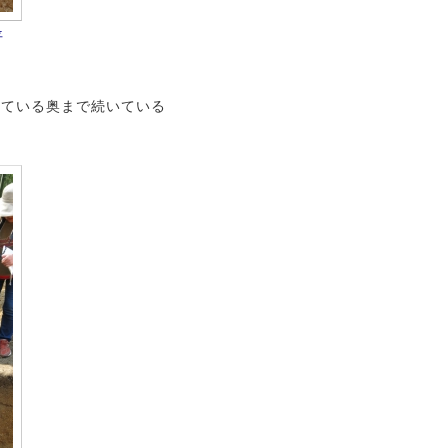
平
っている奥まで続いている