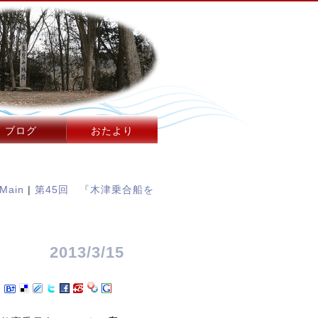
ブログ
おたより
Main
|
第45回 『木津乗合船を
2013/3/15