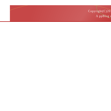
Copyright(
A ppBlog 