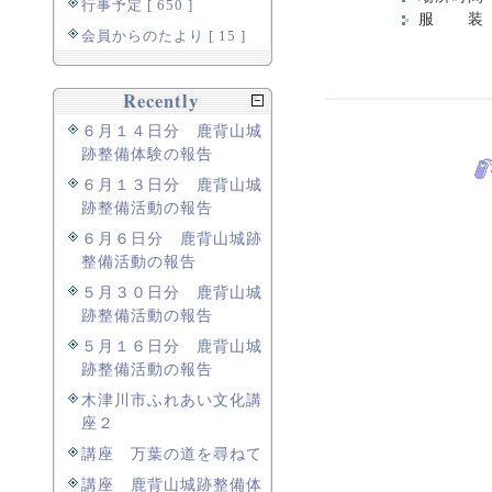
行事予定 [ 650 ]
服 装 
会員からのたより [ 15 ]
Recently
６月１４日分 鹿背山城
跡整備体験の報告
６月１３日分 鹿背山城
跡整備活動の報告
６月６日分 鹿背山城跡
整備活動の報告
５月３０日分 鹿背山城
跡整備活動の報告
５月１６日分 鹿背山城
跡整備活動の報告
木津川市ふれあい文化講
座２
講座 万葉の道を尋ねて
講座 鹿背山城跡整備体