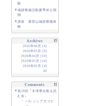
験
城跡整備活動夏季休止期
間
講座 鹿背山城跡整備体
験
Archives
2026年06月 [4]
2026年05月 [9]
2026年04月 [10]
2026年03月 [10]
2026年02月 [4]
all
Comments
第38回『木津乗合船を読
む会』
バレンシアガコピ