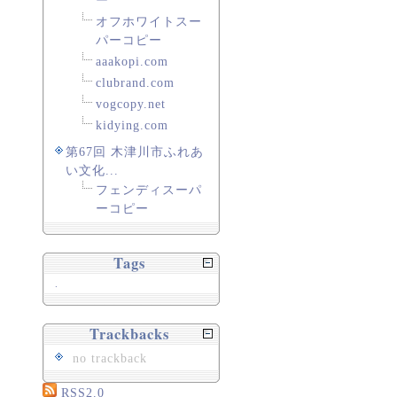
ー
オフホワイトスー
パーコピー
aaakopi.com
clubrand.com
vogcopy.net
kidying.com
第67回 木津川市ふれあ
い文化...
フェンディスーパ
ーコピー
Tags
.
Trackbacks
no trackback
RSS2.0