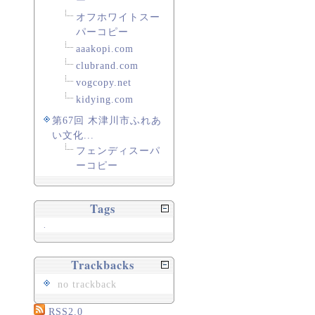
ー
オフホワイトスー
パーコピー
aaakopi.com
clubrand.com
vogcopy.net
kidying.com
第67回 木津川市ふれあ
い文化...
フェンディスーパ
ーコピー
Tags
.
Trackbacks
no trackback
RSS2.0