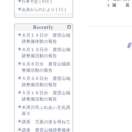
行事予定 [ 650 ]
服 装 
会員からのたより [ 15 ]
Recently
６月１４日分 鹿背山城
跡整備体験の報告
６月１３日分 鹿背山城
跡整備活動の報告
６月６日分 鹿背山城跡
整備活動の報告
５月３０日分 鹿背山城
跡整備活動の報告
５月１６日分 鹿背山城
跡整備活動の報告
木津川市ふれあい文化講
座２
講座 万葉の道を尋ねて
講座 鹿背山城跡整備体