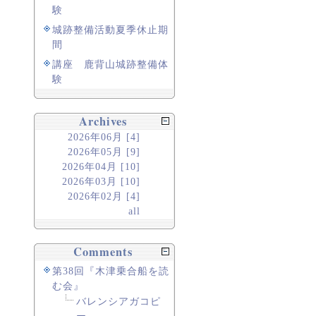
験
城跡整備活動夏季休止期
間
講座 鹿背山城跡整備体
験
Archives
2026年06月 [4]
2026年05月 [9]
2026年04月 [10]
2026年03月 [10]
2026年02月 [4]
all
Comments
第38回『木津乗合船を読
む会』
バレンシアガコピ