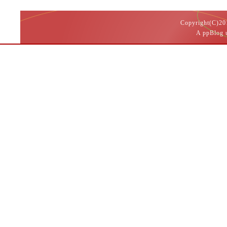
Copyright(
A ppBlog 