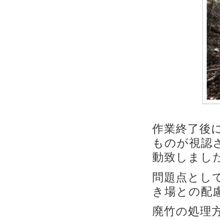
作業終了後
ものが視認
動致しまし
問題点とし
き場との配
廃竹の処理