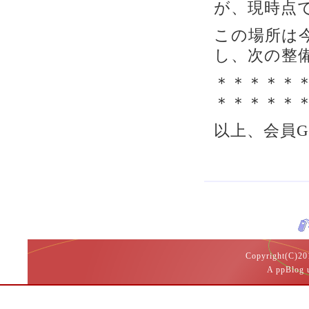
が、現時点
この場所は
し、次の整
＊＊＊＊＊
＊＊＊＊＊
以上、会員
Copyright(
A ppBlog 