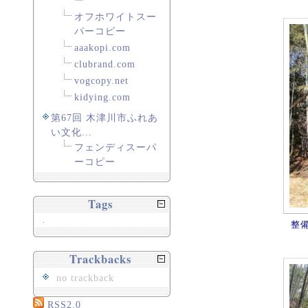
ー
オフホワイトスー
パーコピー
aaakopi.com
clubrand.com
vogcopy.net
kidying.com
第67回 木津川市ふれあ
い文化...
フェンディスーパ
ーコピー
Tags
.
整
Trackbacks
no trackback
RSS2.0