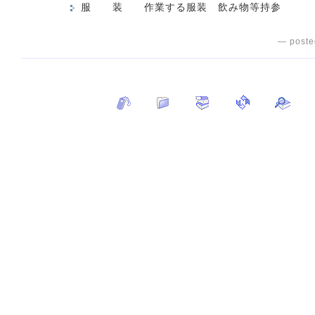
服 装 作業する服装 飲み物等持参
— poste