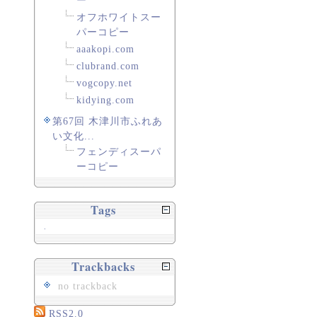
ー
オフホワイトスー
パーコピー
aaakopi.com
clubrand.com
vogcopy.net
kidying.com
第67回 木津川市ふれあ
い文化...
フェンディスーパ
ーコピー
Tags
.
Trackbacks
no trackback
RSS2.0