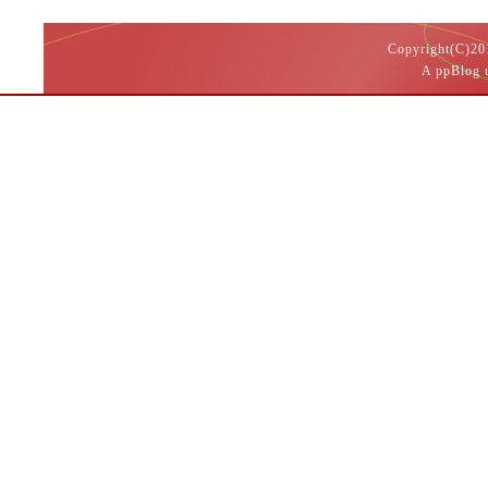
Copyright(
A ppBlog 