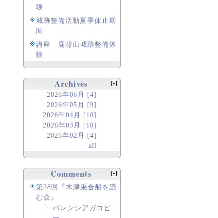
験
城跡整備活動夏季休止期
間
講座 鹿背山城跡整備体
験
Archives
2026年06月 [4]
2026年05月 [9]
2026年04月 [10]
2026年03月 [10]
2026年02月 [4]
all
Comments
第38回『木津乗合船を読
む会』
バレンシアガコピ