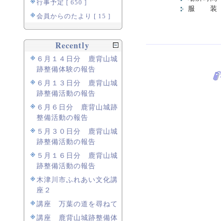
行事予定 [ 650 ]
服 装 
会員からのたより [ 15 ]
Recently
６月１４日分 鹿背山城
跡整備体験の報告
６月１３日分 鹿背山城
跡整備活動の報告
６月６日分 鹿背山城跡
整備活動の報告
５月３０日分 鹿背山城
跡整備活動の報告
５月１６日分 鹿背山城
跡整備活動の報告
木津川市ふれあい文化講
座２
講座 万葉の道を尋ねて
講座 鹿背山城跡整備体