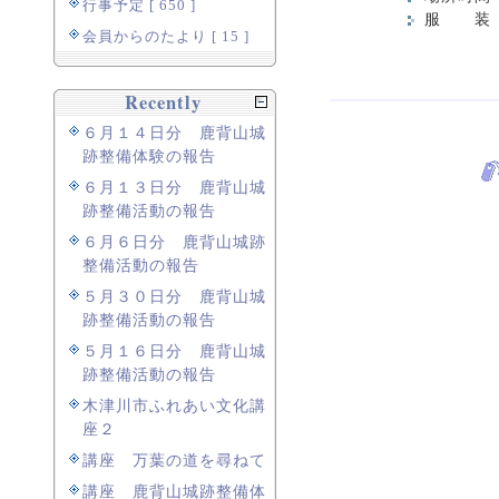
行事予定 [ 650 ]
服 装 
会員からのたより [ 15 ]
Recently
６月１４日分 鹿背山城
跡整備体験の報告
６月１３日分 鹿背山城
跡整備活動の報告
６月６日分 鹿背山城跡
整備活動の報告
５月３０日分 鹿背山城
跡整備活動の報告
５月１６日分 鹿背山城
跡整備活動の報告
木津川市ふれあい文化講
座２
講座 万葉の道を尋ねて
講座 鹿背山城跡整備体