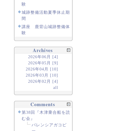
験
城跡整備活動夏季休止期
間
講座 鹿背山城跡整備体
験
Archives
2026年06月 [4]
2026年05月 [9]
2026年04月 [10]
2026年03月 [10]
2026年02月 [4]
all
Comments
第38回『木津乗合船を読
む会』
バレンシアガコピ