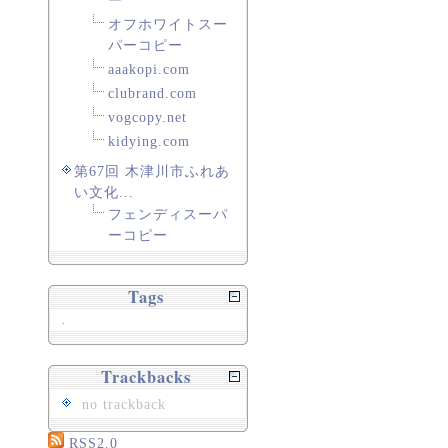
ー
オフホワイトスー
パーコピー
aaakopi.com
clubrand.com
vogcopy.net
kidying.com
第67回 木津川市ふれあ
い文化...
フェンディスーパ
ーコピー
Tags
.
Trackbacks
no trackback
RSS2.0