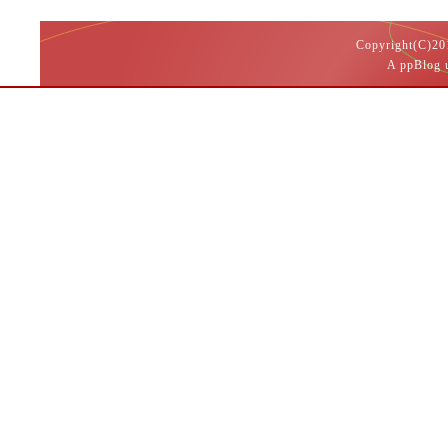
Copyright(
A ppBlog 