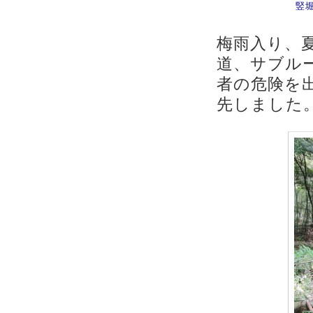
竪
梅雨入り、
道、サブル
者の危険を
先しました