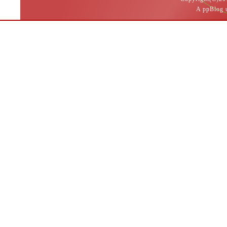
A ppBlog 