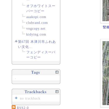
ー
オフホワイトスー
パーコピー
aaakopi.com
clubrand.com
竪
vogcopy.net
kidying.com
第67回 木津川市ふれあ
い文化...
フェンディスーパ
ーコピー
Tags
.
Trackbacks
no trackback
RSS2.0