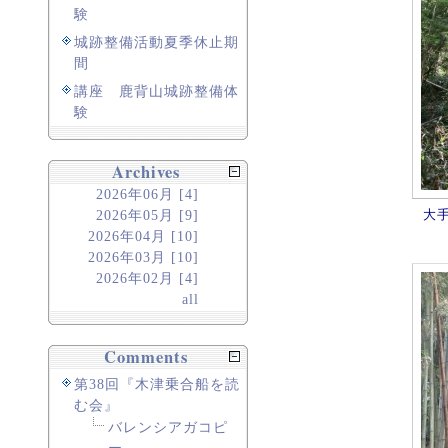
験
城跡整備活動夏季休止期
間
講座 鹿背山城跡整備体
験
Archives
2026年06月 [4]
大
2026年05月 [9]
2026年04月 [10]
2026年03月 [10]
2026年02月 [4]
all
Comments
第38回『木津乗合船を読
む会』
バレンシアガコピ