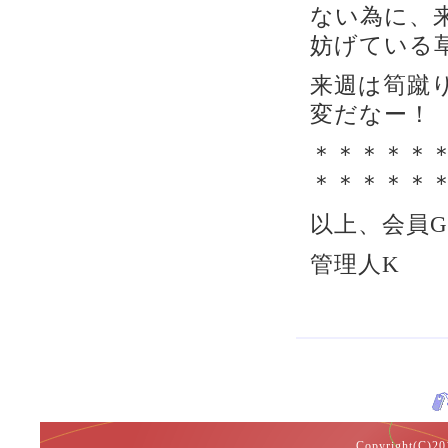
ない為に、
妨げている
来週は筍蹴
変だなー！
＊＊＊＊＊
＊＊＊＊＊
以上、会員
管理人K
Copyright(