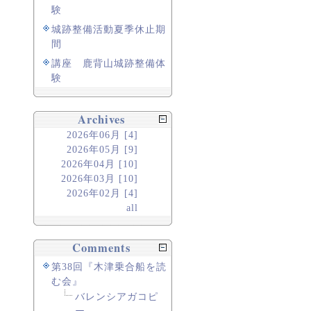
験
城跡整備活動夏季休止期
間
講座 鹿背山城跡整備体
験
Archives
2026年06月 [4]
2026年05月 [9]
2026年04月 [10]
2026年03月 [10]
2026年02月 [4]
all
Comments
第38回『木津乗合船を読
む会』
バレンシアガコピ