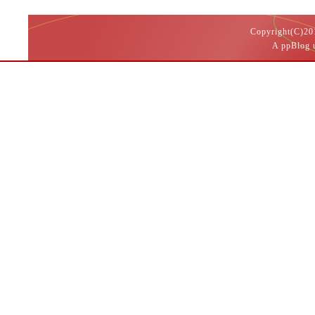
Copyright(
A ppBlog 