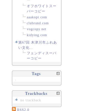
ー
オフホワイトスー
パーコピー
aaakopi.com
clubrand.com
vogcopy.net
kidying.com
第67回 木津川市ふれあ
い文化...
フェンディスーパ
ーコピー
Tags
.
Trackbacks
no trackback
RSS2.0