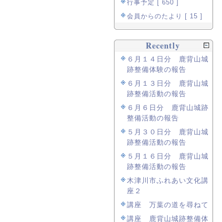
行事予定 [ 650 ]
会員からのたより [ 15 ]
Recently
６月１４日分 鹿背山城
跡整備体験の報告
６月１３日分 鹿背山城
跡整備活動の報告
６月６日分 鹿背山城跡
整備活動の報告
５月３０日分 鹿背山城
跡整備活動の報告
５月１６日分 鹿背山城
跡整備活動の報告
木津川市ふれあい文化講
座２
講座 万葉の道を尋ねて
講座 鹿背山城跡整備体