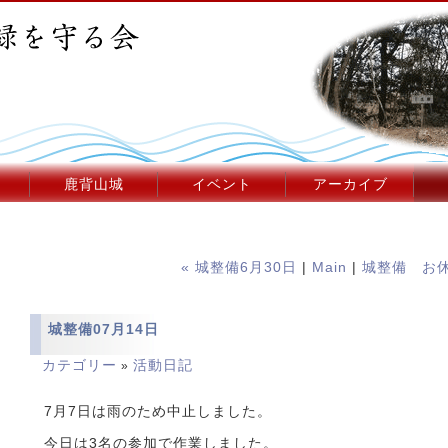
鹿背山城
イベント
アーカイブ
« 城整備6月30日
|
Main
|
城整備 お休
城整備07月14日
カテゴリー
活動日記
»
7月7日は雨のため中止しました。
今日は3名の参加で作業しました。