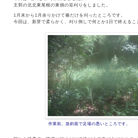
主郭の北北東尾根の東側の笹刈りをしました。
1月末から1月余りかけて篠だけを刈ったところです。
今回は、新芽で柔らかく、刈り倒しで何とか1日で終えるこ
作業前。急斜面で足場の悪いところです。