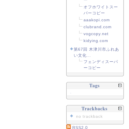
ー
オフホワイトスー
パーコピー
aaakopi.com
clubrand.com
vogcopy.net
kidying.com
第67回 木津川市ふれあ
い文化...
フェンディスーパ
ーコピー
Tags
.
Trackbacks
no trackback
RSS2.0