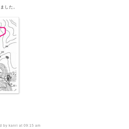
。
きました。
d by kanri at 09:15 am