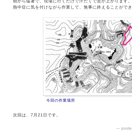
朝から猛暑で、現場に行くだけで汗だくで息が上がります
熱中症に気を付けながら作業して、無事に終えることがで
今回の作業場所
次回は、7月21日です。
— poste