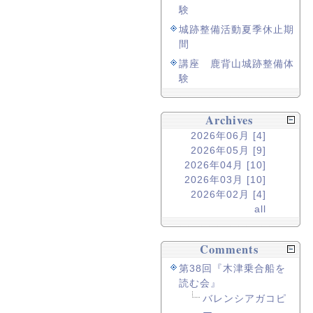
験
城跡整備活動夏季休止期
間
講座 鹿背山城跡整備体
験
Archives
2026年06月 [4]
2026年05月 [9]
2026年04月 [10]
2026年03月 [10]
2026年02月 [4]
all
Comments
第38回『木津乗合船を
読む会』
バレンシアガコピ