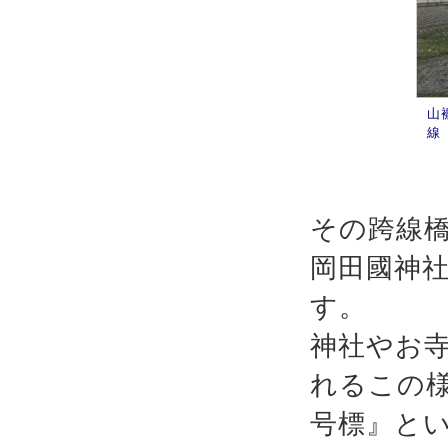
山
線
その跨線
岡田國神
す。
神社やお
れるこの
号標』と