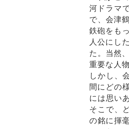
河ドラマ
で、会津
鉄砲をも
人公にし
た。当然
重要な人
しかし、
間にどの
には思い
そこで、
の銘に揮