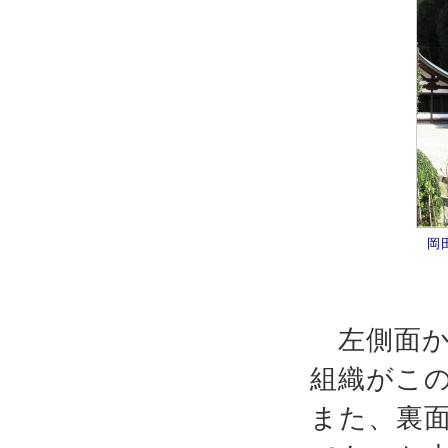
岡
左側面か
組織がこ
また、裏