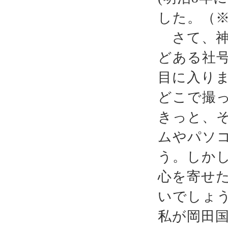
した。（
さて、神
どある社
目に入り
どこで撮
きっと、
ムやパソ
う。しか
心を寄せ
いでしょ
私が岡田