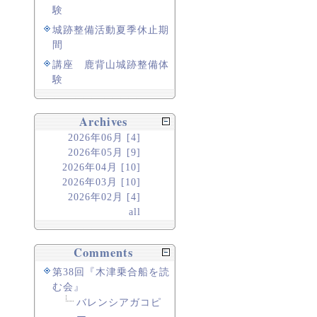
験
城跡整備活動夏季休止期
間
講座 鹿背山城跡整備体
験
Archives
2026年06月 [4]
2026年05月 [9]
2026年04月 [10]
2026年03月 [10]
2026年02月 [4]
all
Comments
第38回『木津乗合船を読
む会』
バレンシアガコピ