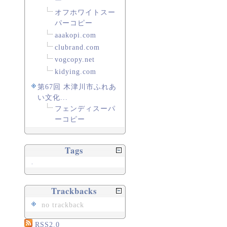
ー
オフホワイトスー
パーコピー
aaakopi.com
clubrand.com
vogcopy.net
kidying.com
第67回 木津川市ふれあ
い文化...
フェンディスーパ
ーコピー
Tags
.
Trackbacks
no trackback
RSS2.0