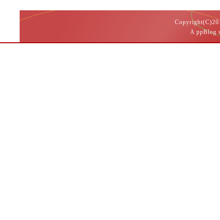
Copyright(
A ppBlog 