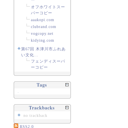
ー
オフホワイトスー
パーコピー
aaakopi.com
clubrand.com
vogcopy.net
kidying.com
第67回 木津川市ふれあ
い文化...
フェンディスーパ
ーコピー
Tags
.
Trackbacks
no trackback
RSS2.0