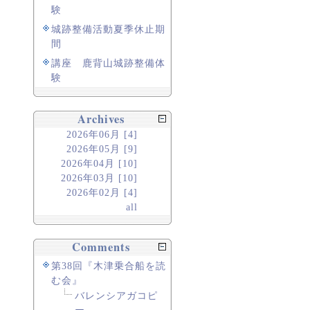
験
城跡整備活動夏季休止期
間
講座 鹿背山城跡整備体
験
Archives
2026年06月 [4]
2026年05月 [9]
2026年04月 [10]
2026年03月 [10]
2026年02月 [4]
all
Comments
第38回『木津乗合船を読
む会』
バレンシアガコピ