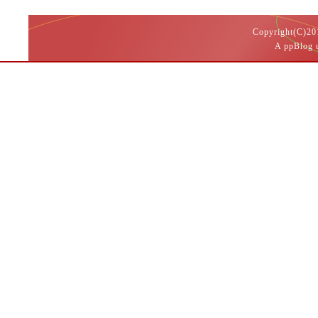
Copyright(
A ppBlog 