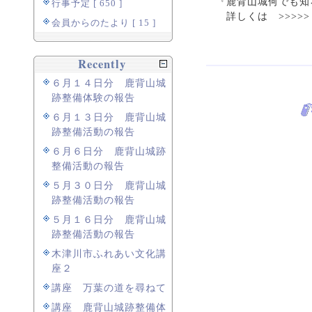
『鹿背山城何でも知
行事予定 [ 650 ]
詳しくは >>>>
会員からのたより [ 15 ]
Recently
６月１４日分 鹿背山城
跡整備体験の報告
６月１３日分 鹿背山城
跡整備活動の報告
６月６日分 鹿背山城跡
整備活動の報告
５月３０日分 鹿背山城
跡整備活動の報告
５月１６日分 鹿背山城
跡整備活動の報告
木津川市ふれあい文化講
座２
講座 万葉の道を尋ねて
講座 鹿背山城跡整備体