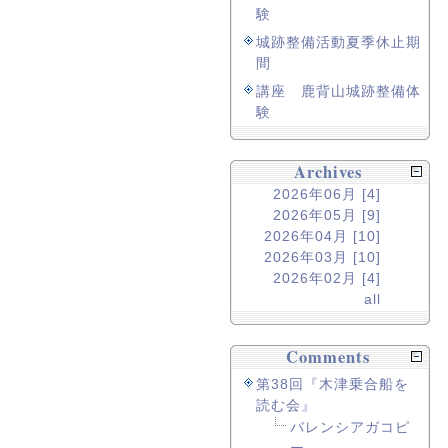
験
城跡整備活動夏季休止期
間
講座 鹿背山城跡整備体
験
Archives
2026年06月 [4]
2026年05月 [9]
2026年04月 [10]
2026年03月 [10]
2026年02月 [4]
all
Comments
第38回『木津乗合船を
読む会』
バレンシアガコピ