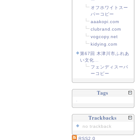
ー
オフホワイトスー
パーコピー
aaakopi.com
clubrand.com
vogcopy.net
kidying.com
第67回 木津川市ふれあ
い文化...
フェンディスーパ
ーコピー
Tags
.
Trackbacks
no trackback
RSS2.0