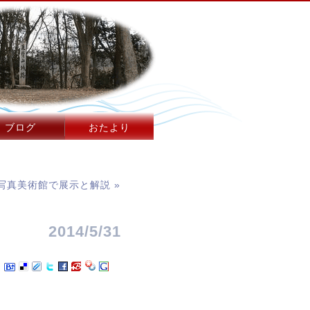
ブログ
おたより
写真美術館で展示と解説 »
2014/5/31