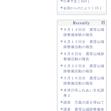
行事予定 [ 650 ]
会員からのたより [ 15 ]
Recently
６月１４日分 鹿背山城
跡整備体験の報告
６月１３日分 鹿背山城
跡整備活動の報告
６月６日分 鹿背山城跡
整備活動の報告
５月３０日分 鹿背山城
跡整備活動の報告
５月１６日分 鹿背山城
跡整備活動の報告
木津川市ふれあい文化講
座２
講座 万葉の道を尋ねて
講座 鹿背山城跡整備体