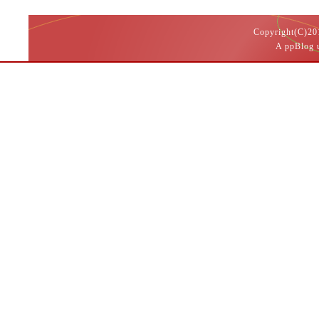
Copyright(
A ppBlog 