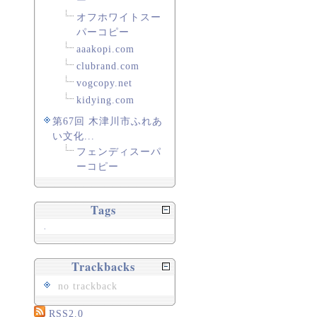
ー
オフホワイトスー
パーコピー
aaakopi.com
clubrand.com
vogcopy.net
kidying.com
第67回 木津川市ふれあ
い文化...
フェンディスーパ
ーコピー
Tags
.
Trackbacks
no trackback
RSS2.0