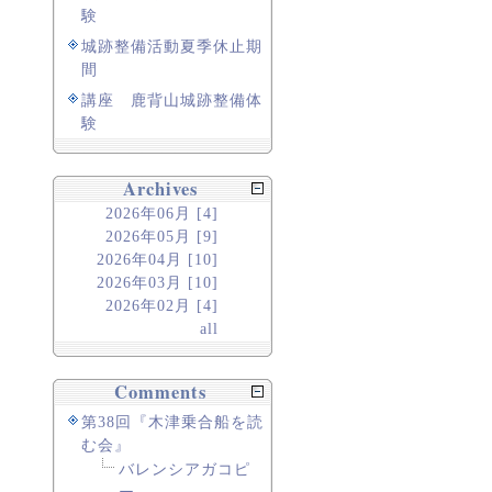
験
城跡整備活動夏季休止期
間
講座 鹿背山城跡整備体
験
Archives
2026年06月 [4]
2026年05月 [9]
2026年04月 [10]
2026年03月 [10]
2026年02月 [4]
all
Comments
第38回『木津乗合船を読
む会』
バレンシアガコピ