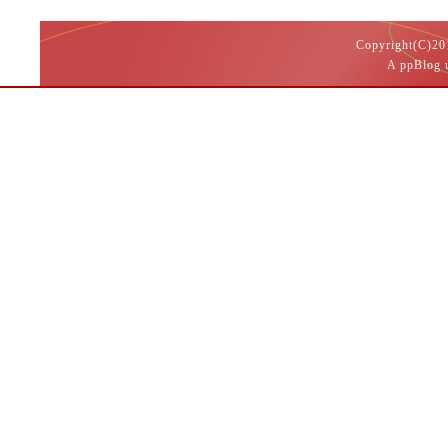
Copyright(
A ppBlog 