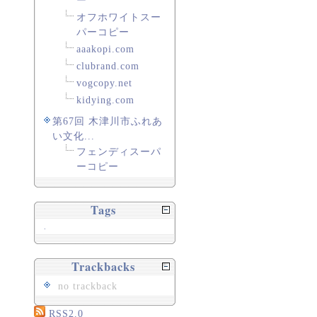
ー
オフホワイトスー
パーコピー
aaakopi.com
clubrand.com
vogcopy.net
kidying.com
第67回 木津川市ふれあ
い文化...
フェンディスーパ
ーコピー
Tags
.
Trackbacks
no trackback
RSS2.0