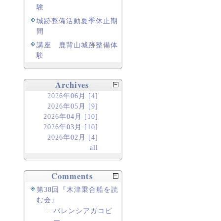
験
城跡整備活動夏季休止期
間
講座 鹿背山城跡整備体
験
Archives
2026年06月 [4]
2026年05月 [9]
2026年04月 [10]
2026年03月 [10]
2026年02月 [4]
all
Comments
第38回『木津乗合船を読
む会』
バレンシアガコピ