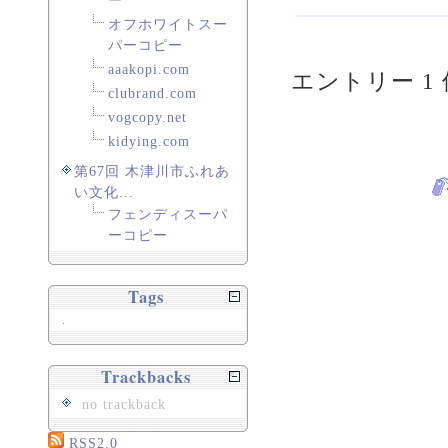
ー
オフホワイトスー
パーコピー
aaakopi.com
エントリー 1 
clubrand.com
vogcopy.net
kidying.com
第67回 木津川市ふれあ
い文化...
フェンディスーパ
ーコピー
Tags
.
Trackbacks
no trackback
RSS2.0