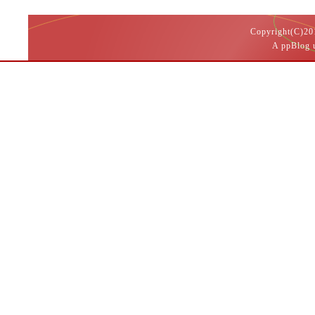
Copyright(
A ppBlog 