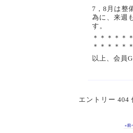
7，8月は
為に、来週
す。
＊＊＊＊＊
＊＊＊＊＊
以上、会員
エントリー 404 
«前