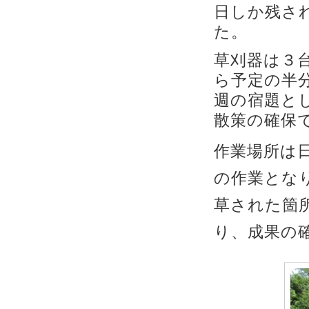
日しか残さ
た。
草刈器は３
ら予定の半
週の宿題と
散策の確保
作業場所は
の作業とな
草された箇
り、成果の