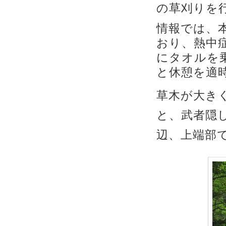
の草刈りを
情報では、
おり、熱中
にタオルを
と休憩を適
草木が大き
と、武者隠
辺、上端部