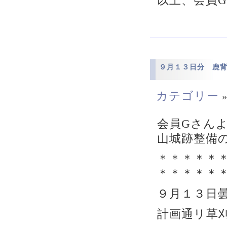
９月１３日分 鹿
カテゴリー
会員Gさん
山城跡整備
＊＊＊＊＊
＊＊＊＊＊
９月１３日
計画通リ草