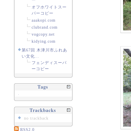
ー
オフホワイトスー
パーコピー
aaakopi.com
clubrand.com
vogcopy.net
kidying.com
第67回 木津川市ふれあ
い文化...
フェンディスーパ
ーコピー
Tags
.
Trackbacks
no trackback
RSS2.0