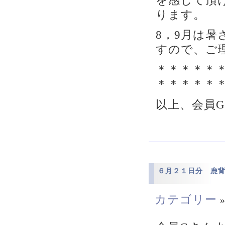
ります。
8，9月は
すので、ご
＊＊＊＊＊
＊＊＊＊＊
以上、会員
６月２１日分 鹿
カテゴリー