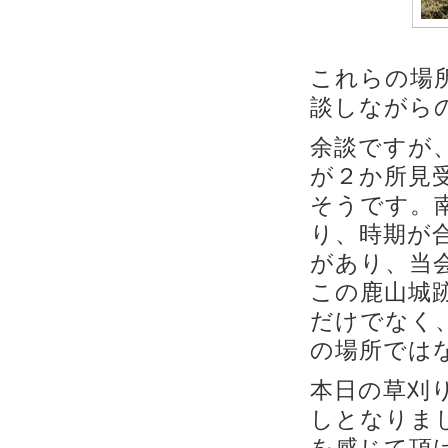
これらの場
談しながら
余談ですが
が２か所見
そうです。
り、時期が
があり、当
この鹿山城
だけでなく
の場所では
本日の草刈
しとなりま
を感じて頂