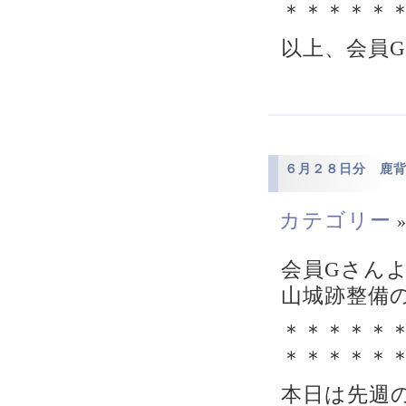
＊＊＊＊＊
以上、会員
６月２８日分 鹿
カテゴリー
会員Gさん
山城跡整備
＊＊＊＊＊
＊＊＊＊＊
本日は先週