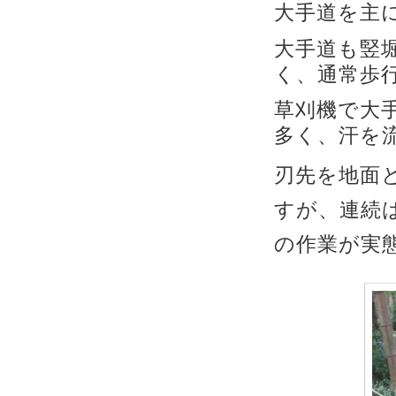
大手道を主
大手道も竪
く、通常歩
草刈機で大
多く、汗を
刃先を地面
すが、連続
の作業が実