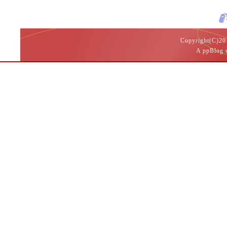
Copyright(
A ppBlog 