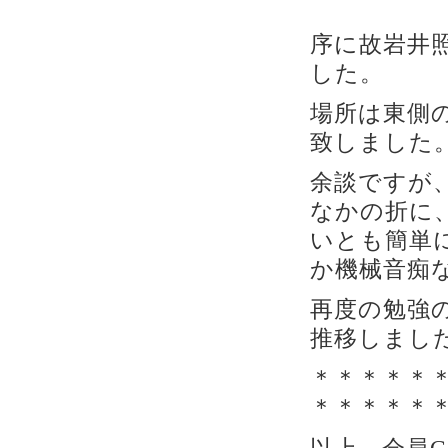
序に故岩井
した。
場所は東側
致しました
余談ですが
なかの折に
いとも簡単
か機械音痴
再度の勉強
推移しまし
＊＊＊＊＊
＊＊＊＊＊
以上、会員