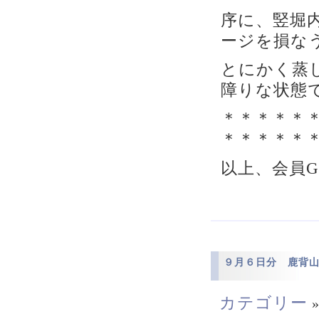
序に、竪堀
ージを損な
とにかく蒸
障りな状態
＊＊＊＊＊
＊＊＊＊＊
以上、会員
９月６日分 鹿背
カテゴリー