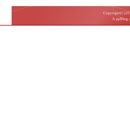
Copyright(
A ppBlog 