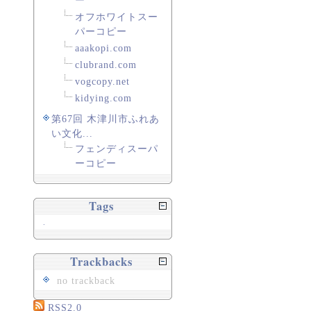
ー
オフホワイトスー
パーコピー
aaakopi.com
clubrand.com
vogcopy.net
kidying.com
第67回 木津川市ふれあ
い文化...
フェンディスーパ
ーコピー
Tags
.
Trackbacks
no trackback
RSS2.0