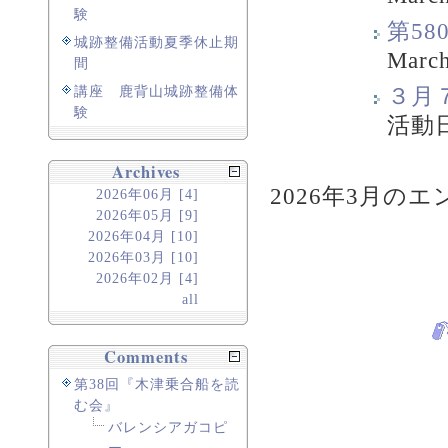
験
第5
城跡整備活動夏季休止期
March
間
３月
講座 鹿背山城跡整備体
験
活動
Archives
2026年3月のエン
2026年06月 [4]
2026年05月 [9]
2026年04月 [10]
2026年03月 [10]
2026年02月 [4]
all
Comments
第38回『木津乗合船を読
む会』
バレンシアガコピ