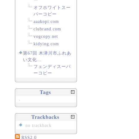
ー
オフホワイトスー
パーコピー
aaakopi.com
clubrand.com
vogcopy.net
kidying.com
第67回 木津川市ふれあ
い文化...
フェンディスーパ
ーコピー
Tags
.
Trackbacks
no trackback
RSS2.0