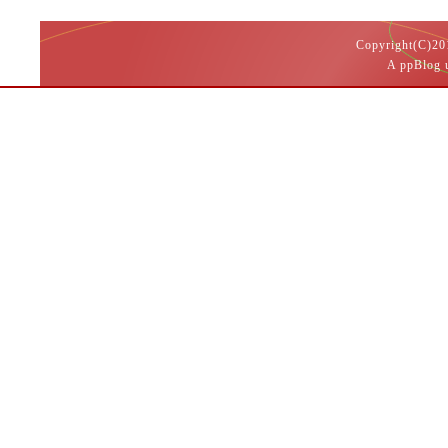
Copyright(
A ppBlog 