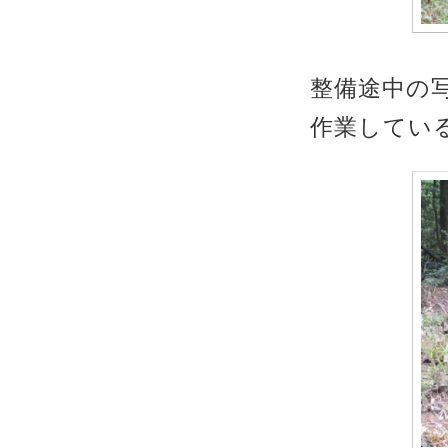
整備途中の
作業してい