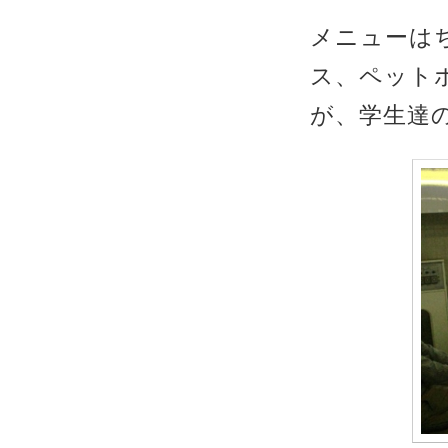
メニューは
ス、ペット
が、学生達