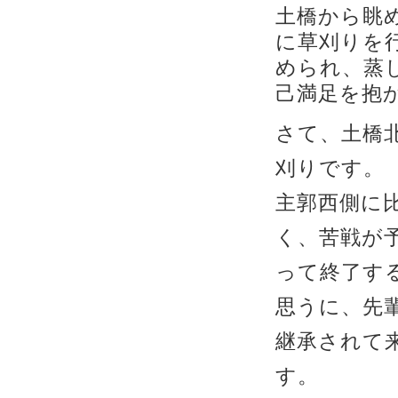
土橋から眺
に草刈りを
められ、蒸
己満足を抱
さて、土橋
刈りです。
主郭西側に
く、苦戦が
って終了す
思うに、先
継承されて
す。