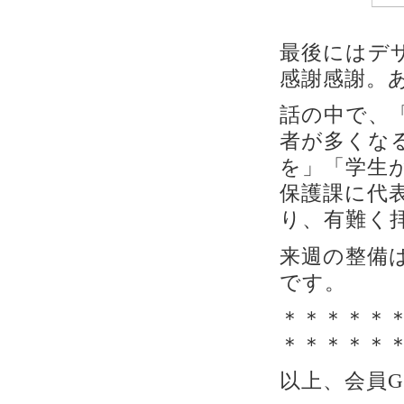
最後にはデ
感謝感謝。
話の中で、
者が多くな
を」「学生
保護課に代
り、有難く
来週の整備
です。
＊＊＊＊＊
＊＊＊＊＊
以上、会員