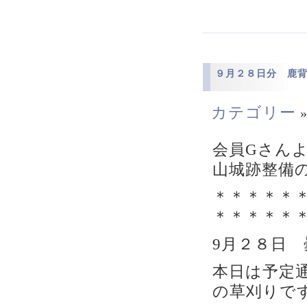
９月２８日分 鹿
カテゴリー
会員Gさん
山城跡整備
＊＊＊＊＊
＊＊＊＊＊
9月２８日 
本日は予定
の草刈りで