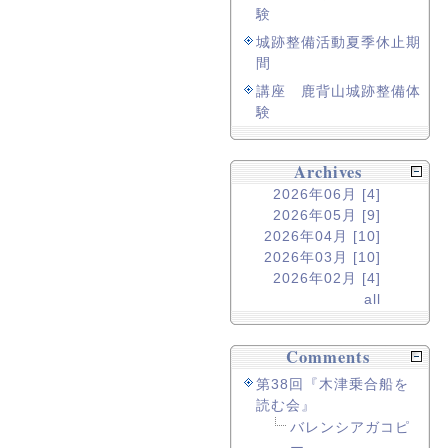
験
城跡整備活動夏季休止期
間
講座 鹿背山城跡整備体
験
Archives
2026年06月 [4]
2026年05月 [9]
2026年04月 [10]
2026年03月 [10]
2026年02月 [4]
all
Comments
第38回『木津乗合船を
読む会』
バレンシアガコピ