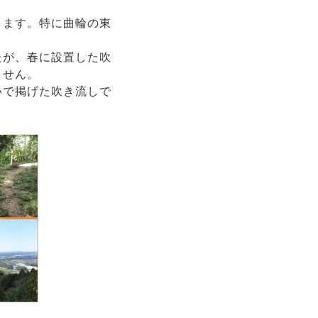
きます。特に曲輪の東
たが、春に設置した吹
ません。
いで掲げた吹き流しで