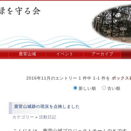
鹿背山城
イベント
アーカイブ
2016年11月のエントリー 1 件中 1-1 件を
ボックス
新しい順
古い順
鹿背山城跡の現況を点検しました
カテゴリー
活動日記
»
こんにちは。鹿背山城プロジェクトチームのＫです