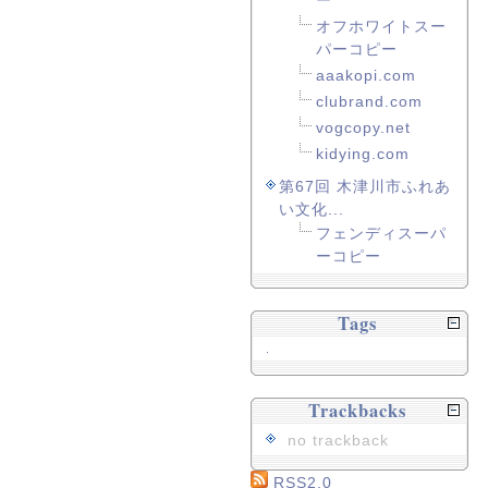
ー
オフホワイトスー
パーコピー
aaakopi.com
clubrand.com
vogcopy.net
kidying.com
第67回 木津川市ふれあ
い文化...
フェンディスーパ
ーコピー
Tags
.
Trackbacks
no trackback
RSS2.0