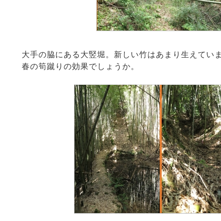
大手の脇にある大竪堀。新しい竹はあまり生えてい
春の筍蹴りの効果でしょうか。