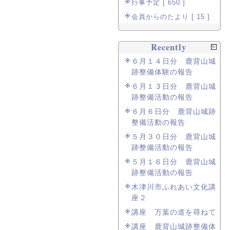
行事予定 [ 650 ]
会員からのたより [ 15 ]
Recently
６月１４日分 鹿背山城
跡整備体験の報告
６月１３日分 鹿背山城
跡整備活動の報告
６月６日分 鹿背山城跡
整備活動の報告
５月３０日分 鹿背山城
跡整備活動の報告
５月１６日分 鹿背山城
跡整備活動の報告
木津川市ふれあい文化講
座２
講座 万葉の道を尋ねて
講座 鹿背山城跡整備体