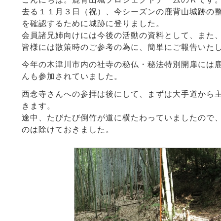
去る１１月３日（祝）、今シーズンの鹿背山城跡の
を確認するために城跡に登りました。
会員諸兄姉向けには今後の活動の資料として、また
皆様には散策時のご参考の為に、簡単にご報告いた
今年の木津川市内の社寺の秘仏・秘法特別開扉には
んも参加されていました。
西念寺さんへの参拝は後にして、まずは大手道から
きます。
途中、たびたび倒竹が道に横たわっていましたので
のは除けておきました。