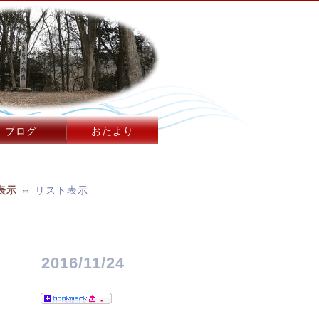
ブログ
おたより
表示
⇔
リスト表示
2016/11/24
-
。