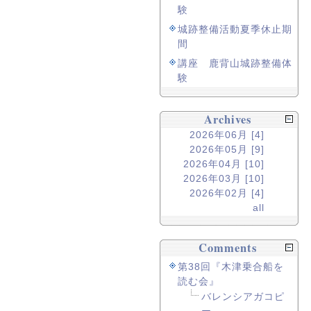
験
城跡整備活動夏季休止期
間
講座 鹿背山城跡整備体
験
Archives
2026年06月 [4]
2026年05月 [9]
2026年04月 [10]
2026年03月 [10]
2026年02月 [4]
all
Comments
第38回『木津乗合船を
読む会』
バレンシアガコピ