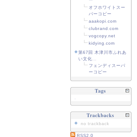
ー
オフホワイトスー
パーコピー
aaakopi.com
clubrand.com
vogcopy.net
kidying.com
第67回 木津川市ふれあ
い文化...
フェンディスーパ
ーコピー
Tags
.
Trackbacks
no trackback
RSS2.0