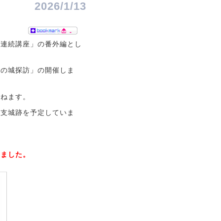
2026/1/13
-
う連続講座」の番外編とし
賀の城探訪」の開催しま
訪ねます。
宮支城跡を予定していま
しました。