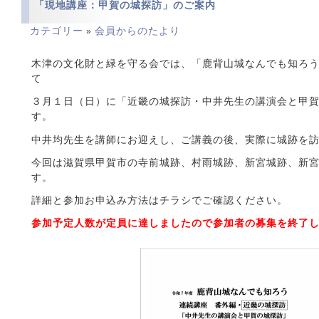
「現地講座：甲賀の城探訪」のご案内
カテゴリー
会員からのたより
»
木津の文化財と緑を守る会では、「鹿背山城なんでも知ろ
て
３月１日（日）に「近畿の城探訪・中井先生の講演会と甲
す。
中井均先生を講師にお迎えし、ご講義の後、実際に城跡を
今回は滋賀県甲賀市の寺前城跡、村雨城跡、新宮城跡、新
す。
詳細と参加お申込み方法はチラシでご確認ください。
参加予定人数が定員に達しましたので参加者の募集を終了