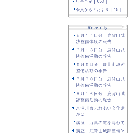
行事予定 [ 650 ]
会員からのたより [ 15 ]
Recently
６月１４日分 鹿背山城
跡整備体験の報告
６月１３日分 鹿背山城
跡整備活動の報告
６月６日分 鹿背山城跡
整備活動の報告
５月３０日分 鹿背山城
跡整備活動の報告
５月１６日分 鹿背山城
跡整備活動の報告
木津川市ふれあい文化講
座２
講座 万葉の道を尋ねて
講座 鹿背山城跡整備体