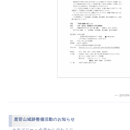
— poste
鹿背山城跡整備活動のお知らせ
カテゴリー
会員からのたより
»