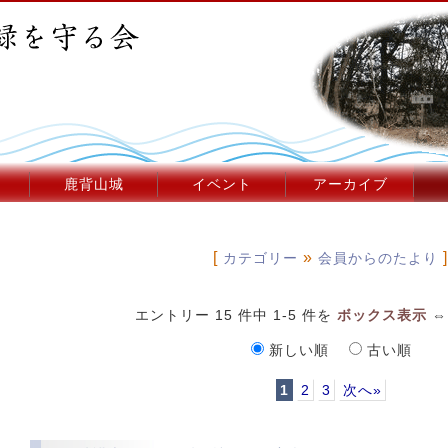
鹿背山城
イベント
アーカイブ
[
»
カテゴリー
会員からのたより
エントリー 15 件中 1-5 件を
ボックス表示
新しい順
古い順
1
2
3
次へ»